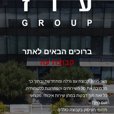
ברוכים הבאים לאתר
קבוצת עוז
מאז 1995 קבוצת עוז גדלה ומתחדשת ובתוך כך
מרחיבה את סל השירותים והפתרונות ללקוחותיה,
כל זאת תוך דבקות במתן שירות איכותי, מקצועי
ועם חיוך!
תחומי העיסוק בקבוצה כוללים :