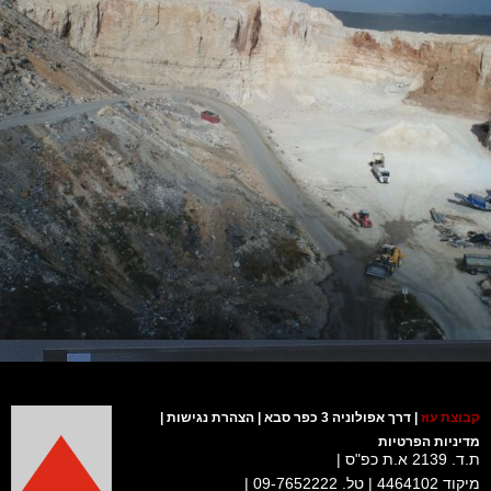
קבוצת עוז
| דרך אפולוניה 3 כפר סבא |
הצהרת נגישות
|
מדיניות הפרטיות
ת.ד. 2139 א.ת כפ"ס |
מיקוד 4464102 | טל. 09-7652222 |