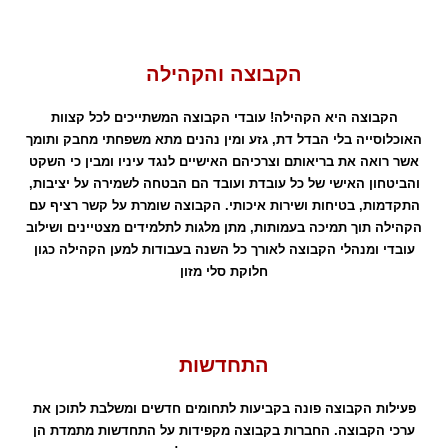
הקבוצה והקהילה
הקבוצה היא הקהילה! עובדי הקבוצה המשתייכים לכל קצוות
האוכלוסייה בלי הבדל דת, גזע ומין נהנים מתא משפחתי מחבק ותומך
אשר רואה את בריאותם וצרכיהם האישיים לנגד עיניו ומבין כי השקט
והביטחון האישי של כל עובדת ועובד הם הבטחה לשמירה על יציבות,
התקדמות, בטיחות ושירות איכותי. הקבוצה שומרת על קשר רציף עם
הקהילה תוך תמיכה בעמותות, מתן מלגות לתלמידים מצטיינים ושילוב
עובדי ומנהלי הקבוצה לאורך כל השנה בעבודות למען הקהילה כגון
חלוקת סלי מזון
התחדשות
פעילות הקבוצה פונה בקביעות לתחומים חדשים ומשלבת לתוכן את
ערכי הקבוצה. החברות בקבוצה מקפידות על התחדשות מתמדת הן