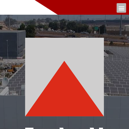
ילוג
תוכן